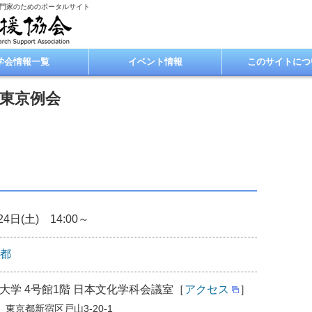
専門家のためのポータルサイト
学会情報一覧
イベント情報
このサイトにつ
回東京例会
24日(土) 14:00～
都
大学 4号館1階 日本文化学科会議室［
アクセス
］
0 東京都新宿区戸山3-20-1