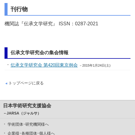
刊行物
機関誌『伝承文学研究』 ISSN：0287-2021
伝承文学研究会の集会情報
伝承文学研究会 第420回東京例会
－2015年1月24日(土)
トップページに戻る
日本学術研究支援協会
－JARSA（ジャルサ）
学術団体･研究機関様へ
企業様･各種団体･個人様へ