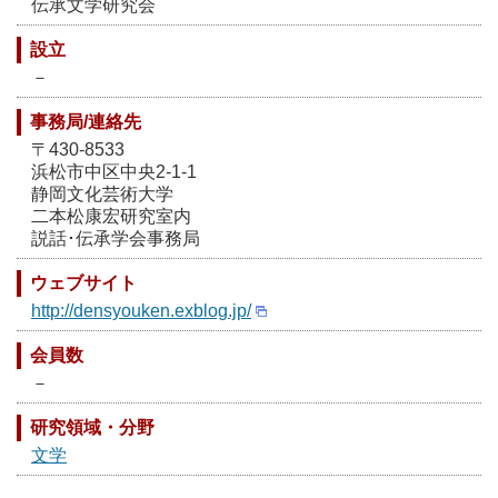
伝承文学研究会
設立
－
事務局/連絡先
〒430-8533
浜松市中区中央2-1-1
静岡文化芸術大学
二本松康宏研究室内
説話･伝承学会事務局
ウェブサイト
http://densyouken.exblog.jp/
会員数
－
研究領域・分野
文学