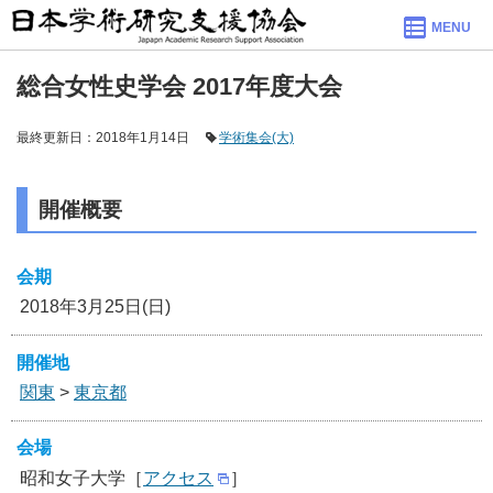
MENU
総合女性史学会 2017年度大会
最終更新日：2018年1月14日
学術集会(大)
開催概要
会期
2018年3月25日(日)
開催地
関東
>
東京都
会場
昭和女子大学［
アクセス
］