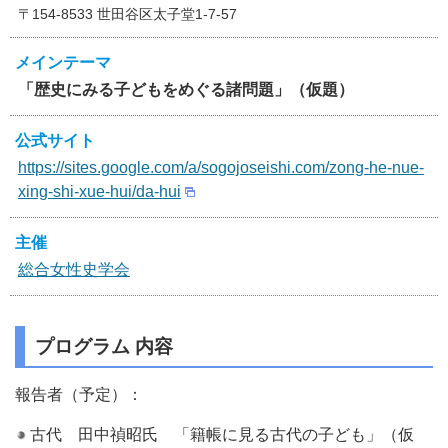
〒154-8533 世田谷区太子堂1-7-57
メインテーマ
「歴史にみる子どもをめぐる諸問題」（仮題）
公式サイト
https://sites.google.com/a/sogojoseishi.com/zong-he-nue-
xing-shi-xue-hui/da-hui
主催
総合女性史学会
プログラム 内容
報告者（予定）：
古代 田中禎昭氏 「籍帳に見る古代の子ども」（仮