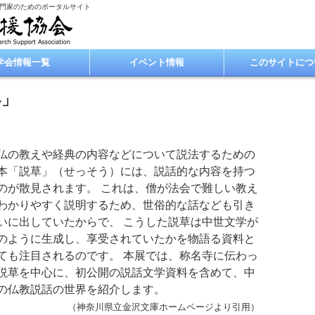
専門家のためのポータルサイト
学会情報一覧
イベント情報
このサイトにつ
界」
の教えや経典の内容などについて説法するための
本「説草」（せっそう）には、説話的な内容を持つ
のが散見されます。 これは、僧が法会で難しい教え
わかりやすく説明するため、世俗的な話なども引き
いに出していたからで、 こうした説草は中世文学が
のように生成し、享受されていたかを物語る資料と
ても注目されるのです。 本展では、称名寺に伝わっ
説草を中心に、初公開の説話文学資料を含めて、中
の仏教説話の世界を紹介します。
（神奈川県立金沢文庫ホームページより引用）