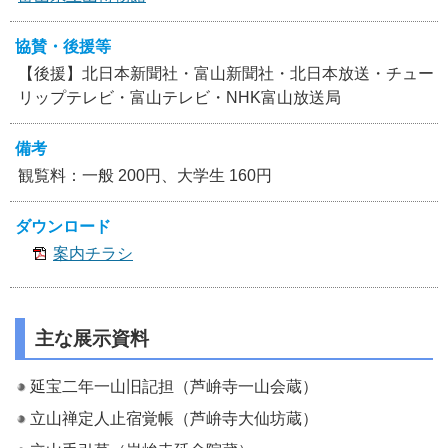
協賛・後援等
【後援】北日本新聞社・富山新聞社・北日本放送・チュー
リップテレビ・富山テレビ・NHK富山放送局
備考
観覧料：一般 200円、大学生 160円
ダウンロード
案内チラシ
主な展示資料
延宝二年一山旧記担（芦峅寺一山会蔵）
立山禅定人止宿覚帳（芦峅寺大仙坊蔵）