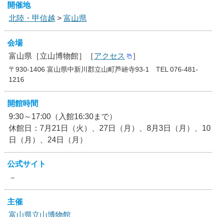
開催地
北陸・甲信越
>
富山県
会場
富山県［立山博物館］［
アクセス
］
〒930-1406 富山県中新川郡立山町芦峅寺93-1 TEL 076-481-
1216
開館時間
9:30～17:00（入館16:30まで）
休館日：7月21日（火）、27日（月）、8月3日（月）、10
日（月）、24日（月）
公式サイト
－
主催
富山県立山博物館