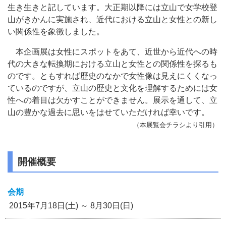
生き生きと記しています。大正期以降には立山で女学校登
山がきかんに実施され、近代における立山と女性との新し
い関係性を象徴しました。
本企画展は女性にスポットをあて、近世から近代への時
代の大きな転換期における立山と女性との関係性を探るも
のです。ともすれば歴史のなかで女性像は見えにくくなっ
ているのですが、立山の歴史と文化を理解するためには女
性への着目は欠かすことができません。展示を通して、立
山の豊かな過去に思いをはせていただければ幸いです。
（本展覧会チラシより引用）
開催概要
会期
2015年7月18日(土) ～ 8月30日(日)