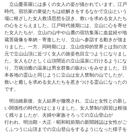
立山憂茶羅には多くの女人の姿が描かれています。江戸
時代、宿坊家の衆徒たちは絵解きをするなかで立山という
場に根ざした女人救済思想を説き、救いを求める女人たち
の心をとらえました。江戸時代後期には、立山に心を寄せ
た女人たちが、立山の山中や山麓の宿坊集落に血盆経や地
蔵菩薩像を奉納・寄進したり、立山へ参詣する動きが強ま
りました。一方、同時期には、立山信仰的世界とは別の次
元で立山山頂に近づく女人の旅姿色目立つようになりまし
た。女人もひとしく山頂間近の立山温泉に行けるようにな
り、万病治癒の温泉は男女群集の賑わいをみせました。日
本各地の霊山と同じように立山は女人禁制の山でしたが、
救いと癒しを求める女人たちを惹きつける霊山になったの
です。
明治維新後、女人結界が撤廃され、立山と女性との新し
い関係性の時代がはじまりました。女人禁制の因習は根強
く残りましたが、夫婦や家族そろっての立山登山が
行われ、明治期・大正・昭和戦前期の新聞雑誌は女性がご
くふつうに山頂までの立山登山をするようになった様子を