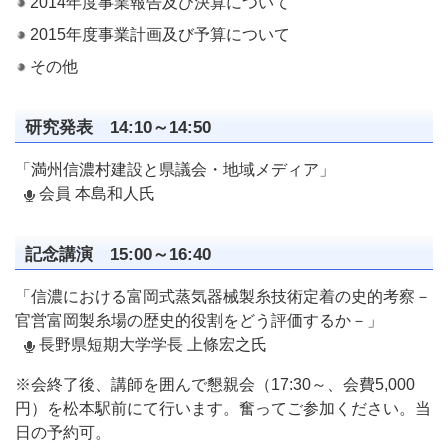
2014年度事業報告及び決算について
2015年度事業計画及び予算について
その他
研究発表 14:10～14:50
「満州信濃村建設と県議会・地域メディア」
会員 本島和人氏
記念講演 15:00～16:40
「信濃における富岡式蒸気器械製糸技術定着の史的考察－
官営富岡製糸場の歴史的役割をどう評価するか－」
長野県短期大学学長 上條宏之氏
※会終了後、講師を囲んで懇親会（17:30～、会費5,000
円）を松本駅前にて行います。奮ってご参加ください。当
日の予約可。