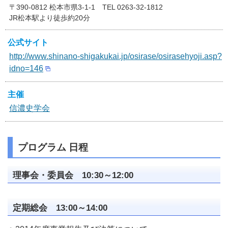
〒390-0812 松本市県3-1-1 TEL 0263-32-1812
JR松本駅より徒歩約20分
公式サイト
http://www.shinano-shigakukai.jp/osirase/osirasehyoji.asp?
idno=146
主催
信濃史学会
プログラム 日程
理事会・委員会 10:30～12:00
定期総会 13:00～14:00