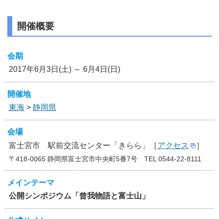
開催概要
会期
2017年6月3日(土) ～ 6月4日(日)
開催地
東海
>
静岡県
会場
富士宮市 駅前交流センター「きらら」［
アクセス
］
〒418-0065 静岡県富士宮市中央町5番7号 TEL 0544-22-8111
メインテーマ
公開シンポジウム「曾我物語と富士山」