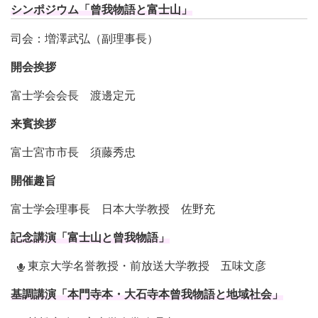
シンポジウム「曾我物語と富士山」
司会：増澤武弘（副理事長）
開会挨拶
富士学会会長 渡邊定元
来賓挨拶
富士宮市市長 須藤秀忠
開催趣旨
富士学会理事長 日本大学教授 佐野充
記念講演「富士山と曾我物語」
東京大学名誉教授・前放送大学教授 五味文彦
基調講演「本門寺本・大石寺本曾我物語と地域社会」