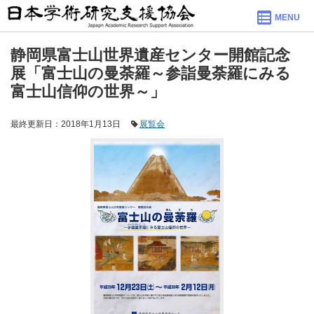
MENU
静岡県富士山世界遺産センター開館記念
展「富士山の曼荼羅～参詣曼荼羅にみる
富士山信仰の世界～」
最終更新日：2018年1月13日
展覧会