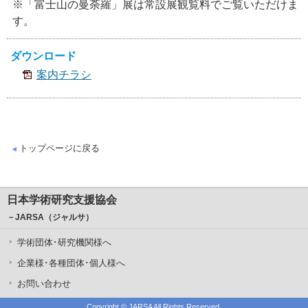
※「富士山の曼荼羅」展は常設展観覧料でご覧いただけま
す。
ダウンロード
案内チラシ
トップページに戻る
日本学術研究支援協会
－JARSA（ジャルサ）
学術団体･研究機関様へ
企業様･各種団体･個人様へ
お問い合わせ
Copyright ©
JARSA
All Rights Reserved.