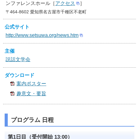
ンファレンスホール［
アクセス
］
〒464-8602 愛知県名古屋市千種区不老町
公式サイト
http://www.setsuwa.org/news.htm
主催
説話文学会
ダウンロード
案内ポスター
趣意文・要旨
プログラム 日程
第1日目（受付開始 13:00）