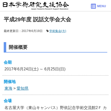
MENU
平成29年度 説話文学会大会
最終更新日：2017年6月19日
学術集会(大)
開催概要
会期
2017年6月24日(土) ～ 6月25日(日)
開催地
東海
>
愛知県
会場
名古屋大学（東山キャンパス）野依記念学術交流館2Ｆ カ