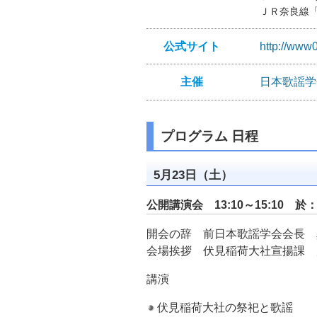
ＪＲ奈良線「
公式サイト
http://www
主催
日本歌謡学
プログラム 日程
5月23日（土）
公開講演会 13:10～15:10 於
開会の辞 前日本歌謡学会会長 
会場挨拶 伏見稲荷大社宣揚課 
講演
伏見稲荷大社の祭祀と歌謡