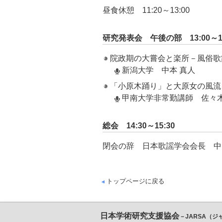
昼食休憩 11:20～13:00
研究発表会 午後の部 13:00～14
院政期の大嘗会と楽所－風俗歌
新潟大学 中本 真人
「小原木踊り」と大原女の風流
甲南大学非常勤講師 佐々木
総会 14:30～15:30
閉会の辞 日本歌謡学会会長 中
トップページに戻る
日本学術研究支援協会
－JARSA（ジ