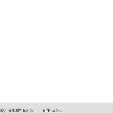
業様･各種団体･個人様へ
お問い合わせ