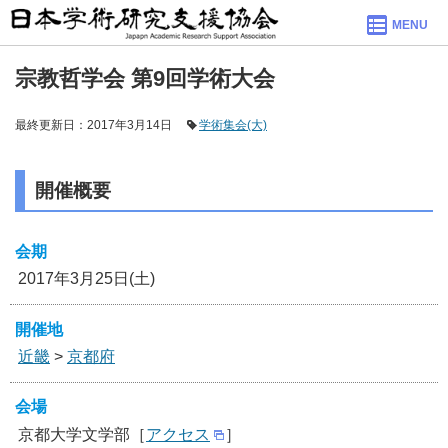
MENU
宗教哲学会 第9回学術大会
最終更新日：2017年3月14日
学術集会(大)
開催概要
会期
2017年3月25日(土)
開催地
近畿
>
京都府
会場
京都大学文学部［
アクセス
］