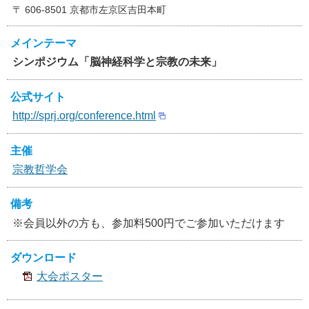
〒 606-8501 京都市左京区吉田本町
メインテーマ
シンポジウム「脳神経科学と宗教の未来」
公式サイト
http://sprj.org/conference.html
主催
宗教哲学会
備考
※会員以外の方も、参加料500円でご参加いただけます
ダウンロード
大会ポスター