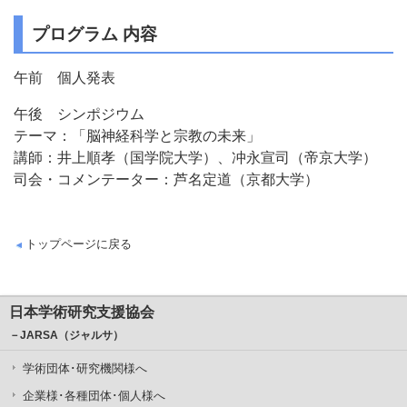
プログラム 内容
午前 個人発表
午後 シンポジウム
テーマ：「脳神経科学と宗教の未来」
講師：井上順孝（国学院大学）、冲永宣司（帝京大学）
司会・コメンテーター：芦名定道（京都大学）
トップページに戻る
日本学術研究支援協会
－JARSA（ジャルサ）
学術団体･研究機関様へ
企業様･各種団体･個人様へ