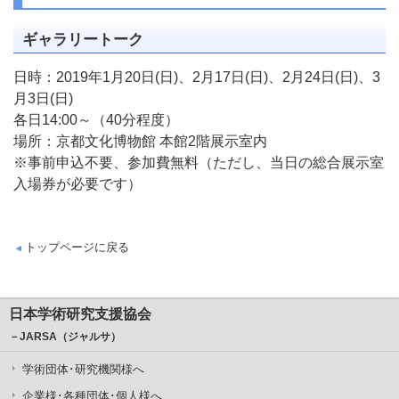
ギャラリートーク
日時：2019年1月20日(日)、2月17日(日)、2月24日(日)、3
月3日(日)
各日14:00～（40分程度）
場所：京都文化博物館 本館2階展示室内
※事前申込不要、参加費無料（ただし、当日の総合展示室
入場券が必要です）
トップページに戻る
日本学術研究支援協会
－JARSA（ジャルサ）
学術団体･研究機関様へ
企業様･各種団体･個人様へ