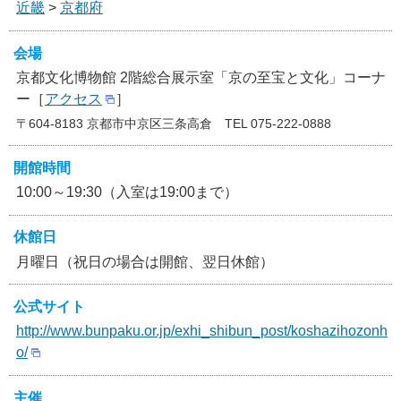
近畿
>
京都府
会場
京都文化博物館 2階総合展示室「京の至宝と文化」コーナ
ー［
アクセス
］
〒604-8183 京都市中京区三条高倉 TEL 075-222-0888
開館時間
10:00～19:30（入室は19:00まで）
休館日
月曜日（祝日の場合は開館、翌日休館）
公式サイト
http://www.bunpaku.or.jp/exhi_shibun_post/koshazihozonh
o/
主催