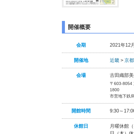
開催概要
会期
2021年12
開催地
近畿
>
京都
会場
古田織部美
〒603-805
1800
市営地下鉄烏
開館時間
9:30～17
休館日
月曜休館（
日（木）休