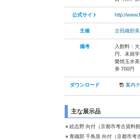
公式サイト
http://www.
主催
古田織部美
備考
入館料：大人
円、未就学
樂焼玉水美
券 700円
ダウンロード
案内
主な展示品
絵志野 向付（京都市考古資料
青織部 千鳥形 向付（京都市考