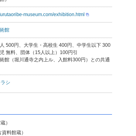
furutaoribe-museum.com/exhibition.html
術館
 500円、大学生・高校生 400円、中学生以下 300
児 無料、団体（15人以上）100円引
術館（堀川通寺之内上ル、入館料300円）との共通
チラシ
館蔵）
古資料館蔵）