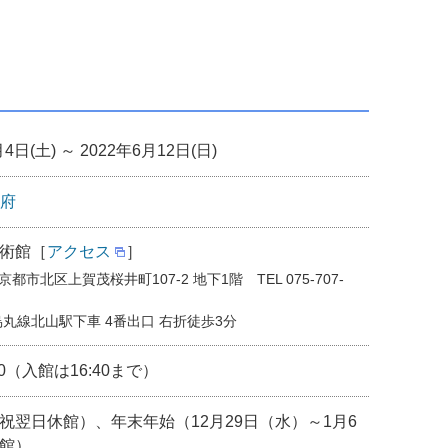
月4日(土) ～ 2022年6月12日(日)
府
術館［
アクセス
］
4 京都市北区上賀茂桜井町107-2 地下1階 TEL 075-707-
丸線北山駅下車 4番出口 右折徒歩3分
:00（入館は16:40まで）
祝翌日休館）、年末年始（12月29日（水）～1月6
館）