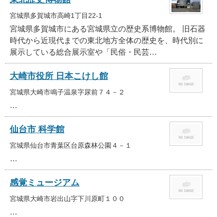
宮城県多賀城市高崎1丁目22-1
宮城県多賀城市にある宮城県立の歴史系博物館。 旧石器
時代から近現代までの東北地方全体の歴史を、時代別に
展示している総合展示室や「民俗・民芸…
大崎市役所 日本こけし館
宮城県大崎市鳴子温泉字尿前７４－２
…
仙台市 科学館
宮城県仙台市青葉区台原森林公園４－１
…
感覚ミュージアム
宮城県大崎市岩出山字下川原町１００
…