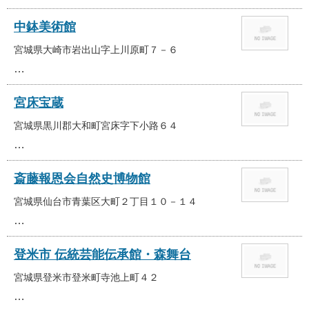
中鉢美術館
宮城県大崎市岩出山字上川原町７－６
…
宮床宝蔵
宮城県黒川郡大和町宮床字下小路６４
…
斎藤報恩会自然史博物館
宮城県仙台市青葉区大町２丁目１０－１４
…
登米市 伝統芸能伝承館・森舞台
宮城県登米市登米町寺池上町４２
…