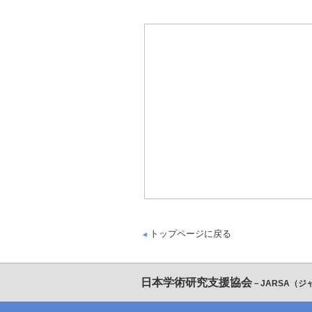
トップページに戻る
日本学術研究支援協会
－JARSA（ジ