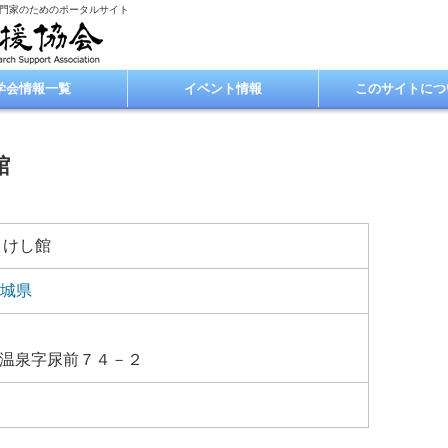
専門家のためのポータルサイト
学会情報一覧
イベント情報
このサイトにつ
館
こけし館
城県
温泉字尿前７４－２