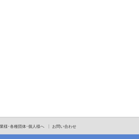
業様･各種団体･個人様へ
お問い合わせ