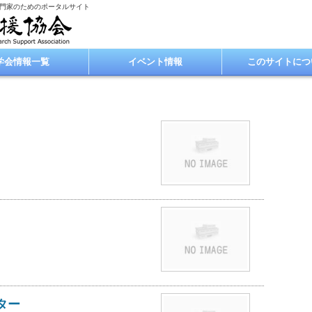
専門家のためのポータルサイト
学会情報一覧
イベント情報
このサイトにつ
ター