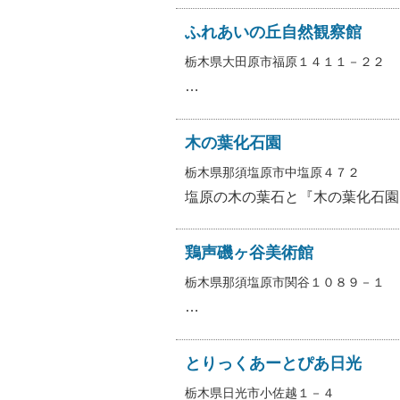
ふれあいの丘自然観察館
栃木県大田原市福原１４１１－２２
…
木の葉化石園
栃木県那須塩原市中塩原４７２
塩原の木の葉石と『木の葉化石園
鶏声磯ヶ谷美術館
栃木県那須塩原市関谷１０８９－１
…
とりっくあーとぴあ日光
栃木県日光市小佐越１－４