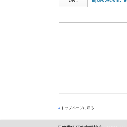
URL
http://www.watv.ne
トップページに戻る