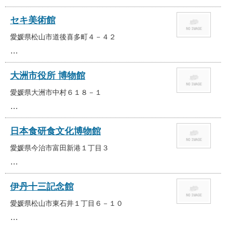
セキ美術館
愛媛県松山市道後喜多町４－４２
…
大洲市役所 博物館
愛媛県大洲市中村６１８－１
…
日本食研食文化博物館
愛媛県今治市富田新港１丁目３
…
伊丹十三記念館
愛媛県松山市東石井１丁目６－１０
…