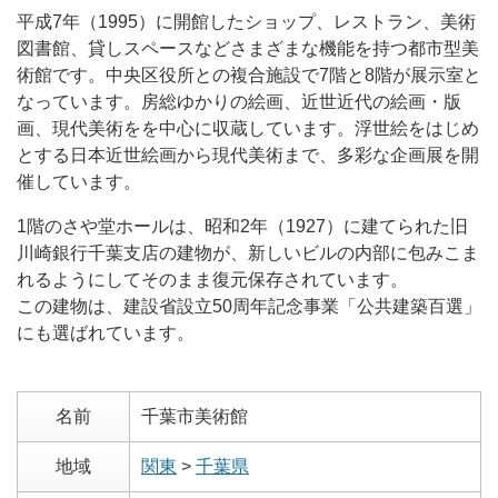
平成7年（1995）に開館したショップ、レストラン、美術
図書館、貸しスペースなどさまざまな機能を持つ都市型美
術館です。中央区役所との複合施設で7階と8階が展示室と
なっています。房総ゆかりの絵画、近世近代の絵画・版
画、現代美術をを中心に収蔵しています。浮世絵をはじめ
とする日本近世絵画から現代美術まで、多彩な企画展を開
催しています。
1階のさや堂ホールは、昭和2年（1927）に建てられた旧
川崎銀行千葉支店の建物が、新しいビルの内部に包みこま
れるようにしてそのまま復元保存されています。
この建物は、建設省設立50周年記念事業「公共建築百選」
にも選ばれています。
名前
千葉市美術館
地域
関東
>
千葉県