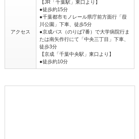
【JR「千葉駅」東口より】
●徒歩約15分
●千葉都市モノレール県庁前方面行「葭
川公園」下車、徒歩5分
アクセス
●京成バス（のりば7番）で大学病院行ま
たは南矢作行にて「中央三丁目」下車、
徒歩3分
【京成「千葉中央駅」東口より】
●徒歩約10分