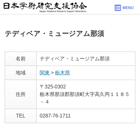
MENU
テディベア・ミュージアム那須
名前
テディベア・ミュージアム那須
地域
関東
>
栃木県
〒325-0302
住所
栃木県那須郡那須町大字高久丙１１８５
－４
TEL
0287-76-1711