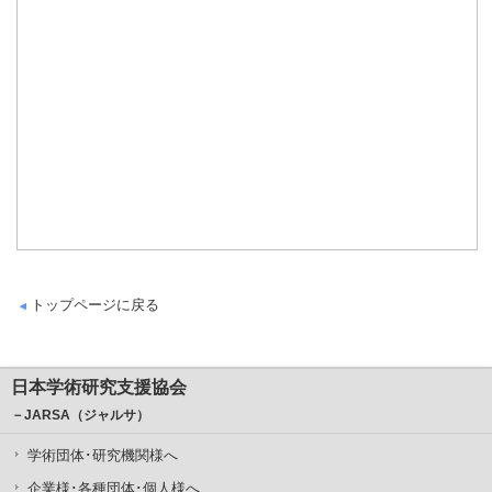
トップページに戻る
日本学術研究支援協会
－JARSA（ジャルサ）
学術団体･研究機関様へ
企業様･各種団体･個人様へ