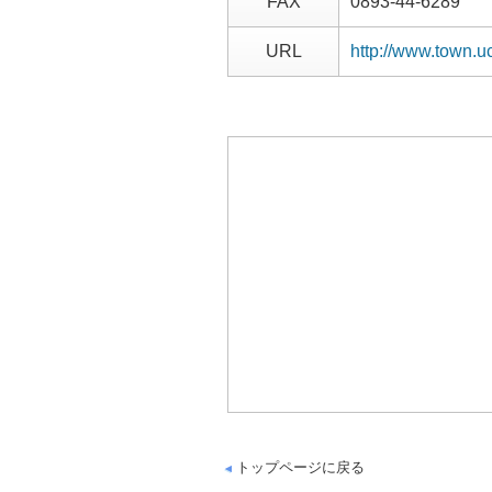
FAX
0893-44-6289
URL
http://www.town.u
トップページに戻る