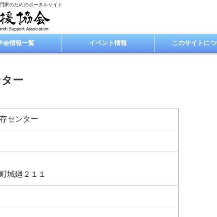
専門家のためのポータルサイト
学会情報一覧
イベント情報
このサイトにつ
ンター
存センター
町城廻２１１