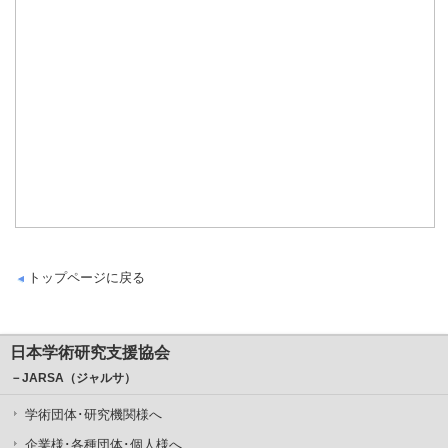
トップページに戻る
日本学術研究支援協会
－JARSA（ジャルサ）
学術団体･研究機関様へ
企業様･各種団体･個人様へ