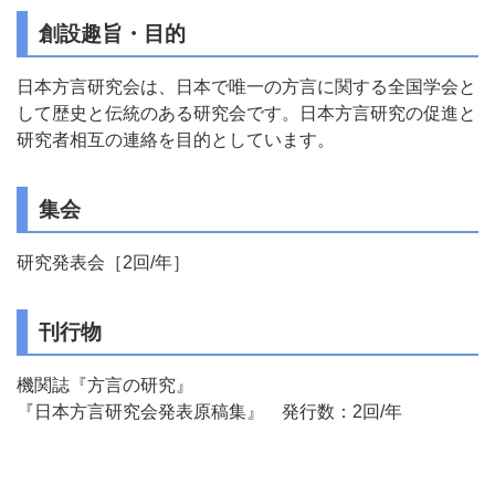
創設趣旨・目的
日本方言研究会は、日本で唯一の方言に関する全国学会と
して歴史と伝統のある研究会です。日本方言研究の促進と
研究者相互の連絡を目的としています。
集会
研究発表会［2回/年］
刊行物
機関誌『方言の研究』
『日本方言研究会発表原稿集』 発行数：2回/年