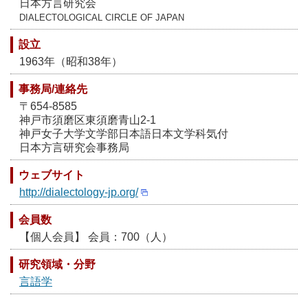
日本方言研究会
DIALECTOLOGICAL CIRCLE OF JAPAN
設立
1963年（昭和38年）
事務局/連絡先
〒654-8585
神戸市須磨区東須磨青山2-1
神戸女子大学文学部日本語日本文学科気付
日本方言研究会事務局
ウェブサイト
http://dialectology-jp.org/
会員数
【個人会員】 会員：700（人）
研究領域・分野
言語学