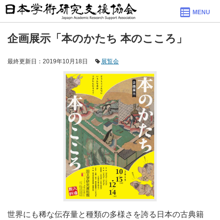
MENU
企画展示「本のかたち 本のこころ」
最終更新日：2019年10月18日
展覧会
世界にも稀な伝存量と種類の多様さを誇る日本の古典籍