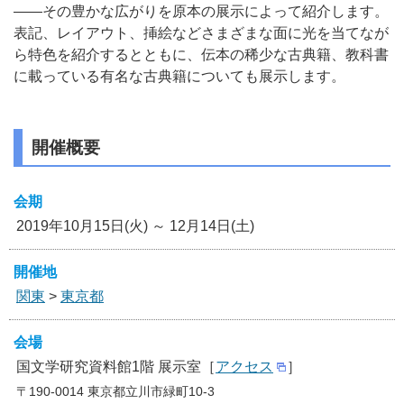
――その豊かな広がりを原本の展示によって紹介します。
表記、レイアウト、挿絵などさまざまな面に光を当てなが
ら特色を紹介するとともに、伝本の稀少な古典籍、教科書
に載っている有名な古典籍についても展示します。
開催概要
会期
2019年10月15日(火) ～ 12月14日(土)
開催地
関東
>
東京都
会場
国文学研究資料館1階 展示室［
アクセス
］
〒190-0014 東京都立川市緑町10-3