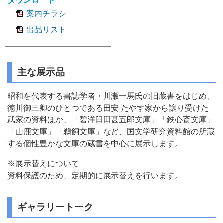
ダウンロード
案内チラシ
出品リスト
主な展示品
昭和を代表する書誌学者・川瀬一馬氏の旧蔵書をはじめ、
徳川御三卿のひとつである田安 たやす家から譲り受けた
武家の資料ほか、「碧洋臼田甚五郎文庫」「鉄心斎文庫」
「山鹿文庫」「鵜飼文庫」など、国文学研究資料館の所蔵
する個性豊かな文庫の蔵書を中心に展示します。
※展示替えについて
資料保護のため、定期的に展示替えを行います。
ギャラリートーク