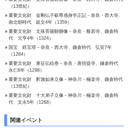
（13世紀）
重要文化財 金剛仏子叡尊感身学正記－奈良・西大寺、
南北朝時代 延文4年（1359）
重要文化財 文殊菩薩騎獅像－奈良・般若寺、鎌倉時
代 元亨4年（1324）
国宝 鉄宝塔－奈良・西大寺、鎌倉時代 弘安7年
（1284）
重要文化財 東征伝絵巻－奈良・唐招提寺、鎌倉時代
永仁6年（1298）
重要文化財 釈迦如来立像－神奈川・極楽寺、鎌倉時代
（13世紀）
重要文化財 十大弟子立像－神奈川・極楽寺、鎌倉時
代 文永5年（1268）
関連イベント