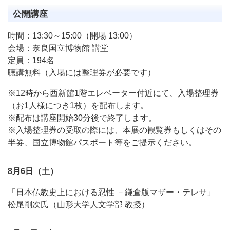
公開講座
時間：13:30～15:00（開場 13:00）
会場：奈良国立博物館 講堂
定員：194名
聴講無料（入場には整理券が必要です）
※12時から西新館1階エレベーター付近にて、入場整理券
（お1人様につき1枚）を配布します。
※配布は講座開始30分後で終了します。
※入場整理券の受取の際には、本展の観覧券もしくはその
半券、国立博物館パスポート等をご提示ください。
8月6日（土）
「日本仏教史上における忍性 －鎌倉版マザー・テレサ」
松尾剛次氏（山形大学人文学部 教授）