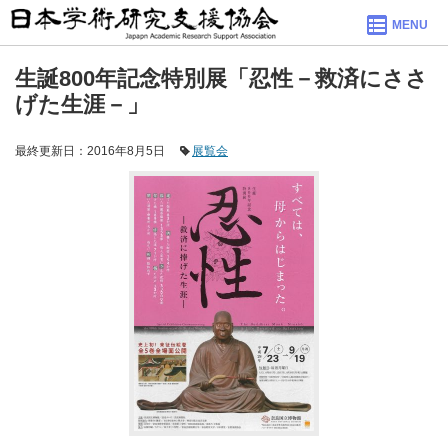
MENU
生誕800年記念特別展「忍性－救済にささ
げた生涯－」
最終更新日：2016年8月5日
展覧会