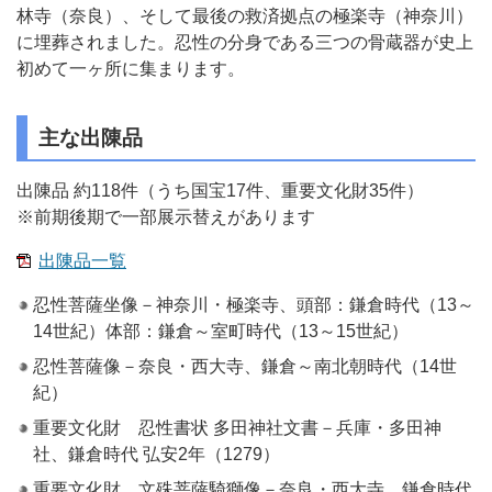
林寺（奈良）、そして最後の救済拠点の極楽寺（神奈川）
に埋葬されました。忍性の分身である三つの骨蔵器が史上
初めて一ヶ所に集まります。
主な出陳品
出陳品 約118件（うち国宝17件、重要文化財35件）
※前期後期で一部展示替えがあります
出陳品一覧
忍性菩薩坐像－神奈川・極楽寺、頭部：鎌倉時代（13～
14世紀）体部：鎌倉～室町時代（13～15世紀）
忍性菩薩像－奈良・西大寺、鎌倉～南北朝時代（14世
紀）
重要文化財 忍性書状 多田神社文書－兵庫・多田神
社、鎌倉時代 弘安2年（1279）
重要文化財 文殊菩薩騎獅像－奈良・西大寺、鎌倉時代