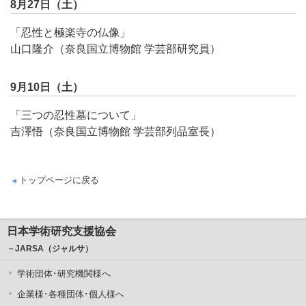
8月27日（土）
「忍性と極楽寺の仏像」
山口隆介（奈良国立博物館 学芸部研究員）
9月10日（土）
「三つの忍性墓について」
吉澤悟（奈良国立博物館 学芸部列品室長）
トップページに戻る
日本学術研究支援協会
－JARSA（ジャルサ）
学術団体･研究機関様へ
企業様･各種団体･個人様へ