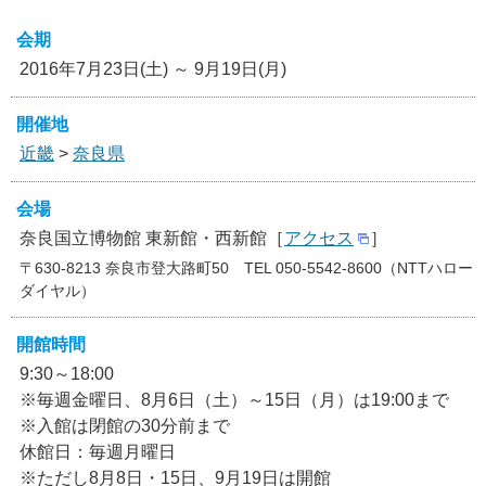
会期
2016年7月23日(土) ～ 9月19日(月)
開催地
近畿
>
奈良県
会場
奈良国立博物館 東新館・西新館［
アクセス
］
〒630-8213 奈良市登大路町50 TEL 050-5542-8600（NTTハロー
ダイヤル）
開館時間
9:30～18:00
※毎週金曜日、8月6日（土）～15日（月）は19:00まで
※入館は閉館の30分前まで
休館日：毎週月曜日
※ただし8月8日・15日、9月19日は開館