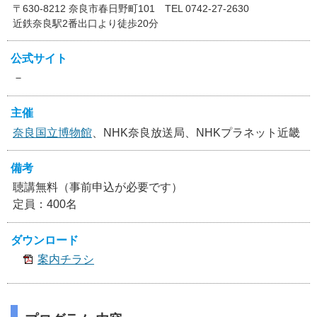
〒630-8212 奈良市春日野町101 TEL 0742-27-2630
近鉄奈良駅2番出口より徒歩20分
公式サイト
－
主催
奈良国立博物館
、NHK奈良放送局、NHKプラネット近畿
備考
聴講無料（事前申込が必要です）
定員：400名
ダウンロード
案内チラシ