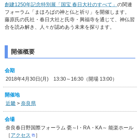
創建1250年記念特別展「国宝 春日大社のすべて」
の関連
フォーラム「まほろばの神と仏と祈り」を開催します。
藤原氏の氏社・春日大社と氏寺・興福寺を通じて、神仏習
合を読み解き、人々が認めあう未来を探ります。
開催概要
会期
2018年4月30日(月) 13:30～16:30（開場 13:00）
開催地
近畿
>
奈良県
会場
奈良春日野国際フォーラム 甍～I・RA・KA～ 能楽ホール
［
アクセス
］