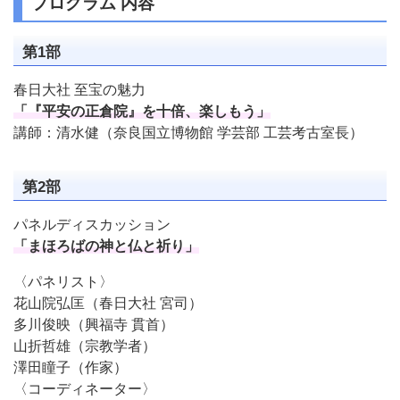
プログラム 内容
第1部
春日大社 至宝の魅力
「『平安の正倉院』を十倍、楽しもう」
講師：清水健（奈良国立博物館 学芸部 工芸考古室長）
第2部
パネルディスカッション
「まほろばの神と仏と祈り」
〈パネリスト〉
花山院弘匡（春日大社 宮司）
多川俊映（興福寺 貫首）
山折哲雄（宗教学者）
澤田瞳子（作家）
〈コーディネーター〉