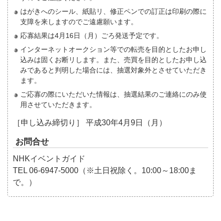
はがきへのシール、紙貼リ、修正ペンでの訂正は印刷の際に
支障を来しますのでご遠慮願います。
応寡結果は4月16日（月）ごろ発送予定です。
インターネットオークション等での転売を目的としたお申し
込みは固くお断リします。また、売買を目的としたお申し込
みであると判明した場合には、抽選対象外とさせていただき
ます。
ご応寡の際にいただいた情報は、抽選結果のご連絡にのみ使
用させていただきます。
［申し込み締切り］ 平成30年4月9日（月）
お問合せ
NHKイベントガイド
TEL 06-6947-5000（※土日祝除く。10:00～18:00ま
で。）