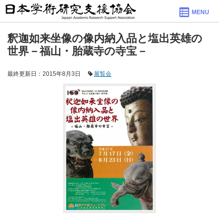
MENU
釈迦如来坐像の像内納入品と塩出英雄の
世界－福山・胎蔵寺の寺宝－
最終更新日：2015年8月3日
展覧会